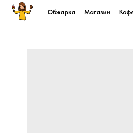
Обжарка
Магазин
Коф