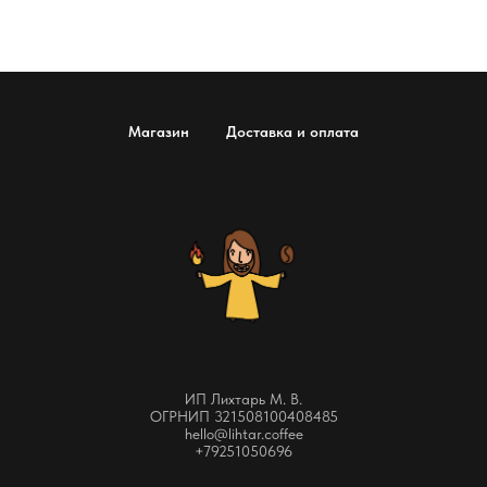
Магазин
Доставка и оплата
ИП Лихтарь М. В.
ОГРНИП 321508100408485
hello@lihtar.coffee
+79251050696