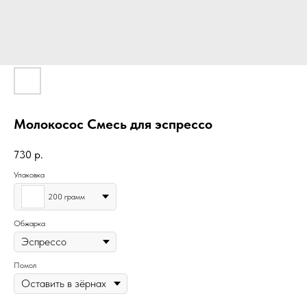
Молокосос Смесь для эспрессо
730
р.
Упаковка
200 грамм
Обжарка
Помол