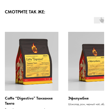
СМОТРИТЕ ТАК ЖЕ:
Caffe “Digestivo” Танзания
Эфилумбия
Твига
Шоколад, ром, черный чай, абрик